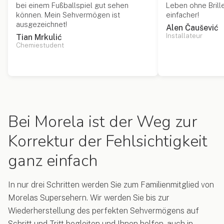
bei einem Fußballspiel gut sehen
Leben ohne Brille 
können. Mein Sehvermögen ist
einfacher!
ausgezeichnet!
Alen Čaušević
Installateur
Tian Mrkulić
Chemiestudent
Bei Morela ist der Weg zur
Korrektur der Fehlsichtigkeit
ganz einfach
In nur drei Schritten werden Sie zum Familienmitglied von
Morelas Supersehern. Wir werden Sie bis zur
Wiederherstellung des perfekten Sehvermögens auf
Schritt und Tritt begleiten und Ihnen helfen, auch in