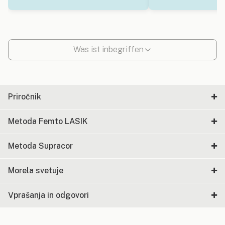
Was ist inbegriffen
Priročnik
Metoda Femto LASIK
Metoda Supracor
Morela svetuje
Vprašanja in odgovori