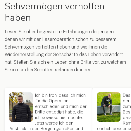
Sehvermögen verholfen
haben
Lesen Sie über begeisterte Erfahrungen derjenigen,
denen wir mit der Laseroperation schon zu besserem
Sehvermögen verholfen haben und wie ihnen die
Wiederherstellung der Sehschärfe das Leben verändert
hat. Stellen Sie sich ein Leben ohne Brille vor, zu welchem
Sie in nur drei Schritten gelangen können.
Ich bin froh, dass ich mich
Das
für die Operation
der
entschieden und mich der
zum
Brille entledigt habe, die
Bes
ich sowieso nie mochte.
dara
Jetzt werde ich den
Kam
Ausblick in den Bergen genießen und
endlich besser s