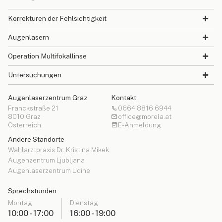
Korrekturen der Fehlsichtigkeit
Augenlasern
Operation Multifokallinse
Untersuchungen
Augenlaserzentrum Graz
Kontakt
Franckstraße 21
0664 8816 6944
8010 Graz
office@morela.at
Österreich
E-Anmeldung
Andere Standorte
Wahlarztpraxis Dr. Kristina Mikek
Augenzentrum Ljubljana
Augenlaserzentrum Udine
Sprechstunden
Montag
Dienstag
10:00 - 17:00
16:00 - 19:00