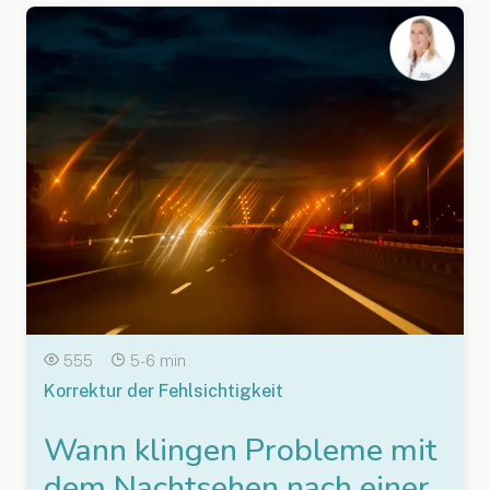
555
5-6 min
Korrektur der Fehlsichtigkeit
Wann klingen Probleme mit
dem Nachtsehen nach einer