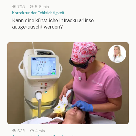
795
5-6 min
Korrektur der Fehlsichtigkeit
Kann eine künstliche Intraokularlinse
ausgetauscht werden?
623
4 min