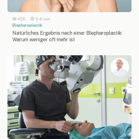
426
5-6 min
Blepharoplastik
Natürliches Ergebnis nach einer Blepharoplastik:
Warum weniger oft mehr ist