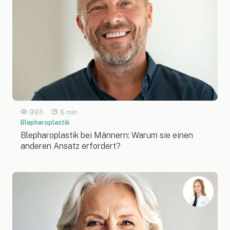
993
6 min
Blepharoplastik
Blepharoplastik bei Männern: Warum sie einen
anderen Ansatz erfordert?