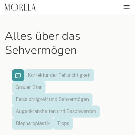
Alles über das
Sehvermögen
Korrektur der Fehlsichtigkeit
Grauer Star
Fehlsichtigkeit und Sehvermögen
Augenkrankheiten und Beschwerden
Blepharoplastik
Tipps