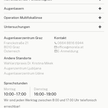
Augenlasern
Operation Multifokallinse
Untersuchungen
Augenlaserzentrum Graz
Kontakt
Franckstraße 21
0664 8816 6944
8010 Graz
office@morela.at
Österreich
E-Anmeldung
Andere Standorte
Wahlarztpraxis Dr. Kristina Mikek
Augenzentrum Ljubljana
Augenlaserzentrum Udine
Sprechstunden
Montag
Dienstag
10:00 - 17:00
16:00 - 19:00
Wir sind jeden Werktag zwischen 8:00 und 17:00 Uhr telefonisch
erreichbar!