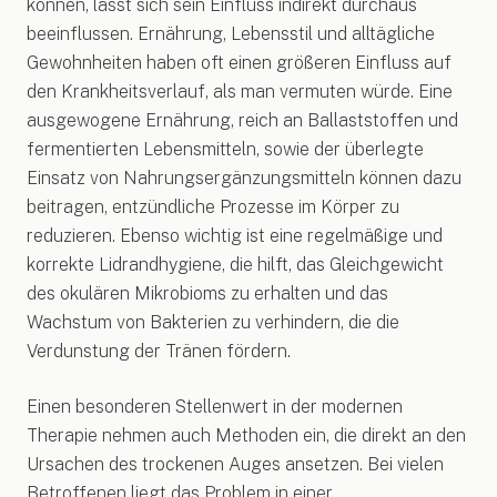
können, lässt sich sein Einfluss indirekt durchaus
beeinflussen. Ernährung, Lebensstil und alltägliche
Gewohnheiten haben oft einen größeren Einfluss auf
den Krankheitsverlauf, als man vermuten würde. Eine
ausgewogene Ernährung, reich an Ballaststoffen und
fermentierten Lebensmitteln, sowie der überlegte
Einsatz von Nahrungsergänzungsmitteln können dazu
beitragen, entzündliche Prozesse im Körper zu
reduzieren. Ebenso wichtig ist eine regelmäßige und
korrekte Lidrandhygiene, die hilft, das Gleichgewicht
des okulären Mikrobioms zu erhalten und das
Wachstum von Bakterien zu verhindern, die die
Verdunstung der Tränen fördern.
Einen besonderen Stellenwert in der modernen
Therapie nehmen auch Methoden ein, die direkt an den
Ursachen des trockenen Auges ansetzen. Bei vielen
Betroffenen liegt das Problem in einer