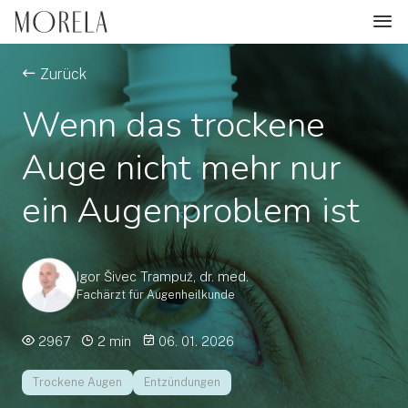
Zurück
Wenn das trockene
Auge nicht mehr nur
ein Augenproblem ist
Igor Šivec Trampuž, dr. med.
Fachärzt für Augenheilkunde
2967
2 min
06. 01. 2026
Trockene Augen
Entzündungen