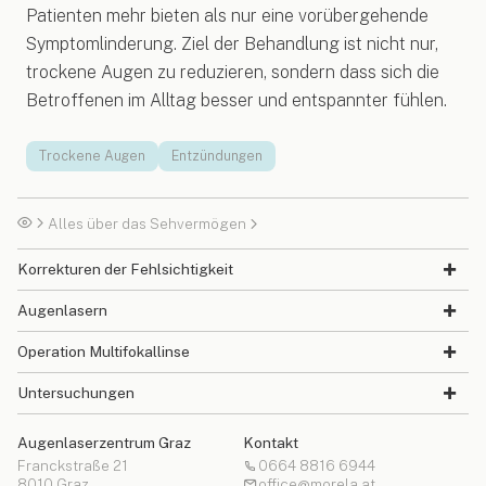
Patienten mehr bieten als nur eine vorübergehende
Symptomlinderung. Ziel der Behandlung ist nicht nur,
trockene Augen zu reduzieren, sondern dass sich die
Betroffenen im Alltag besser und entspannter fühlen.
Trockene Augen
Entzündungen
Alles über das Sehvermögen
Korrekturen der Fehlsichtigkeit
Augenlasern
Operation Multifokallinse
Untersuchungen
Augenlaserzentrum Graz
Kontakt
Franckstraße 21
0664 8816 6944
8010 Graz
office@morela.at