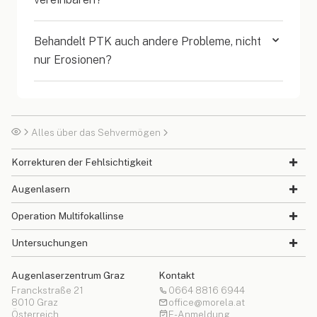
Behandelt PTK auch andere Probleme, nicht
nur Erosionen?
Alles über das Sehvermögen
Korrekturen der Fehlsichtigkeit
Augenlasern
Operation Multifokallinse
Untersuchungen
Augenlaserzentrum Graz
Kontakt
Franckstraße 21
0664 8816 6944
8010 Graz
office@morela.at
Österreich
E-Anmeldung