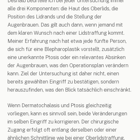
Deshalb beurteile ich bei jeder Untersuchung immer
alle drei Komponenten: die Haut des Oberlids, die
Position des Lidrands und die Stellung der
Augenbrauen. Das gilt auch dann, wenn jemand mit
dem klaren Wunsch nach einer Lidstraffung kommt.
Meiner Erfahrung nach hat etwa jede fünfte Person,
die sich für eine Blepharoplastik vorstellt, zusätzlich
eine unerkannte Ptosis oder ein relevantes Absinken
der Augenbrauen, was den Operationsplan verändern
kann. Ziel der Untersuchung ist daher nicht, einen
bereits gewählten Eingriff zu bestätigen, sondern
herauszufinden, was den Blick tatsächlich einschränkt.
Wenn Dermatochalasis und Ptosis gleichzeitig
vorliegen, kann es sinnvoll sein, beide Veränderungen
im selben Eingriff zu korrigieren. Der chirurgische
Zugang erfolgt oft entlang derselben oder einer
ähnlichen Schnittlinie wie bei einer Oberlidstraffung,