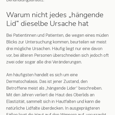
Warum nicht jedes „hängende
Lid“ dieselbe Ursache hat
Bei Patientinnen und Patienten, die wegen eines müden
Blicks zur Untersuchung kommen, beurteilen wir meist
drei mögliche Ursachen. Häufig liegt nur eine davon
vor, bei älteren Personen überschneiden sich jedoch oft
zwei oder sogar alle drei Veränderungen.
Am häufigsten handelt es sich um eine
Dermatochalasis. Das ist jener Zustand, den
Betroffene meist als „hängende Lider“ beschreiben.
Mit den Jahren verliert die Haut des Oberlids an
Elastizität, sammelt sich in Hautfalten und kann die
natürliche Lidfalte überdecken. In ausgeprägteren
Fällen liegt die Haut auf den Wimpern auf, verursacht