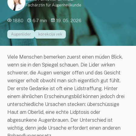
Fachärztin für Augenheilkunde
1880
6-7 min
19. 05. 2026
Augenlider
korekcija vek
Viele Menschen bemerken zuerst einen müden Blick,
wenn sie in den Spiegel schauen. Die Lider wirken
schwerer, die Augen weniger offen und das Gesicht
weniger erholt obwohl man sich eigentlich gut fühlt.
Der erste Gedanke ist oft eine Lidstraffung. Hinter
einem ähnlichen Erscheinungsbild können jedoch drei
unterschiedliche Ursachen stecken: überschüssige
Haut am Oberlid, eine echte Lidptosis oder
abgesunkene Augenbrauen. Der Unterschied ist
wichtig, denn jede Ursache erfordert einen anderen
Behandlungsansatz.