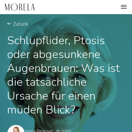
Zurück
Schlupflider, Ptosis
oder abgesunkene
Augenbrauen: Was ist
die tatsächliche
Ursache für einen
müden Blick?
Jasna Perković, dr. med.