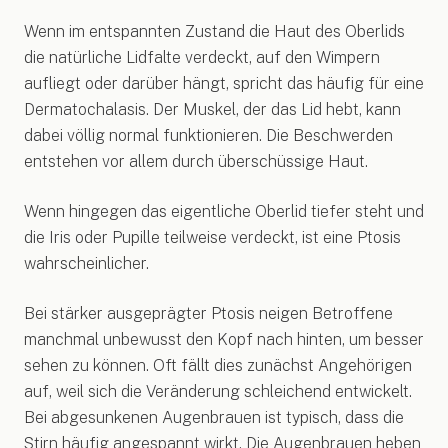
Wenn im entspannten Zustand die Haut des Oberlids
die natürliche Lidfalte verdeckt, auf den Wimpern
aufliegt oder darüber hängt, spricht das häufig für eine
Dermatochalasis. Der Muskel, der das Lid hebt, kann
dabei völlig normal funktionieren. Die Beschwerden
entstehen vor allem durch überschüssige Haut.
Wenn hingegen das eigentliche Oberlid tiefer steht und
die Iris oder Pupille teilweise verdeckt, ist eine Ptosis
wahrscheinlicher.
Bei stärker ausgeprägter Ptosis neigen Betroffene
manchmal unbewusst den Kopf nach hinten, um besser
sehen zu können. Oft fällt dies zunächst Angehörigen
auf, weil sich die Veränderung schleichend entwickelt.
Bei abgesunkenen Augenbrauen ist typisch, dass die
Stirn häufig angespannt wirkt. Die Augenbrauen heben