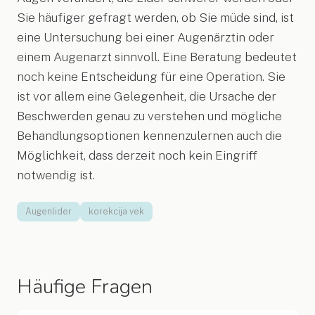
Sie häufiger gefragt werden, ob Sie müde sind, ist
eine Untersuchung bei einer Augenärztin oder
einem Augenarzt sinnvoll. Eine Beratung bedeutet
noch keine Entscheidung für eine Operation. Sie
ist vor allem eine Gelegenheit, die Ursache der
Beschwerden genau zu verstehen und mögliche
Behandlungsoptionen kennenzulernen auch die
Möglichkeit, dass derzeit noch kein Eingriff
notwendig ist.
Augenlider
korekcija vek
Häufige Fragen