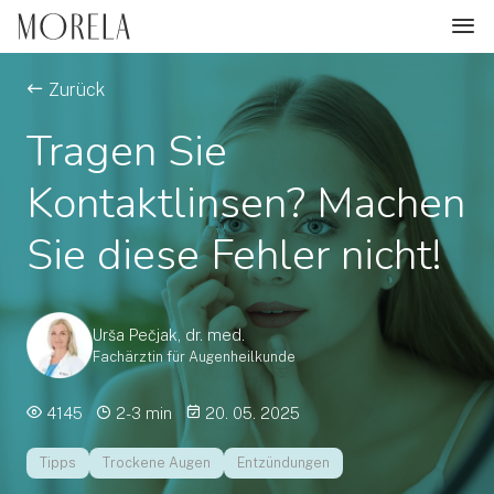
Zurück
Tragen Sie
Kontaktlinsen? Machen
Sie diese Fehler nicht!
Urša Pečjak, dr. med.
Fachärztin für Augenheilkunde
4145
2-3 min
20. 05. 2025
Tipps
Trockene Augen
Entzündungen