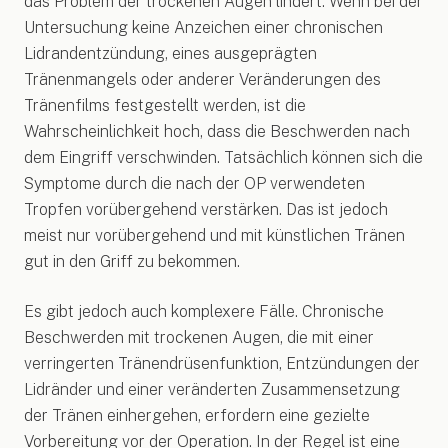
das Problem der trockenen Augen lindert. Wenn bei der
Untersuchung keine Anzeichen einer chronischen
Lidrandentzündung, eines ausgeprägten
Tränenmangels oder anderer Veränderungen des
Tränenfilms festgestellt werden, ist die
Wahrscheinlichkeit hoch, dass die Beschwerden nach
dem Eingriff verschwinden. Tatsächlich können sich die
Symptome durch die nach der OP verwendeten
Tropfen vorübergehend verstärken. Das ist jedoch
meist nur vorübergehend und mit künstlichen Tränen
gut in den Griff zu bekommen.
Es gibt jedoch auch komplexere Fälle. Chronische
Beschwerden mit trockenen Augen, die mit einer
verringerten Tränendrüsenfunktion, Entzündungen der
Lidränder und einer veränderten Zusammensetzung
der Tränen einhergehen, erfordern eine gezielte
Vorbereitung vor der Operation. In der Regel ist eine