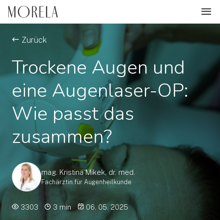
Zurück
Trockene Augen und
eine Augenlaser-OP:
Wie passt das
zusammen?
mag. Kristina Mikek, dr. med.
Fachärztin für Augenheilkunde
3303
3 min
06. 05. 2025