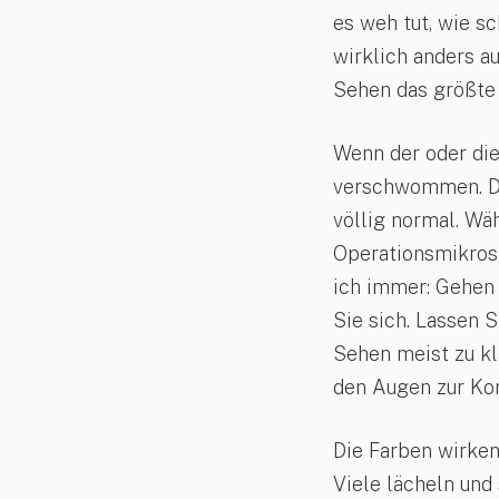
es weh tut, wie s
wirklich anders a
Sehen das größte 
Wenn der oder die 
verschwommen. Das
völlig normal. Wäh
Operationsmikrosk
ich immer: Gehen 
Sie sich. Lassen 
Sehen meist zu k
den Augen zur Kon
Die Farben wirken 
Viele lächeln und