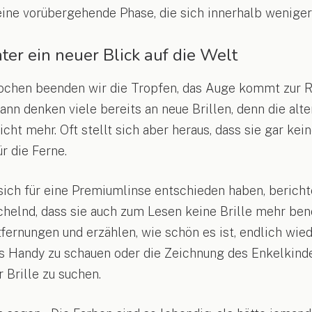
eine vorübergehende Phase, die sich innerhalb wenige
ter ein neuer Blick auf die Welt
ochen beenden wir die Tropfen, das Auge kommt zur R
 Dann denken viele bereits an neue Brillen, denn die al
cht mehr. Oft stellt sich aber heraus, dass sie gar ke
r die Ferne.
e sich für eine Premiumlinse entschieden haben, bericht
helnd, dass sie auch zum Lesen keine Brille mehr ben
ntfernungen und erzählen, wie schön es ist, endlich wie
fs Handy zu schauen oder die Zeichnung des Enkelkind
 Brille zu suchen.