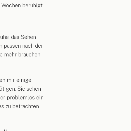
r Wochen beruhigt.
uhe, das Sehen
ten passen nach der
ine mehr brauchen
en mir einige
ötigen. Sie sehen
der problemlos ein
es zu betrachten