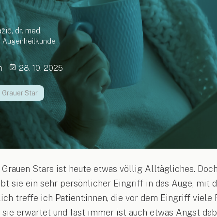
žič, dr. med.
ür Augenheilkunde
n
28. 10. 2025
Grauer Star
Grauen Stars ist heute etwas völlig Alltägliches. Doch
eibt sie ein sehr persönlicher Eingriff in das Auge, mit
h treffe ich Patient:innen, die vor dem Eingriff viele
 sie erwartet und fast immer ist auch etwas Angst dabe