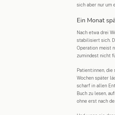
sich aber nur um 
Ein Monat spä
Nach etwa drei W
stabilisiert sich.
Operation meist ni
zumindest nicht fü
Patient:innen, di
Wochen später läc
scharf in allen E
Buch zu lesen, au
ohne erst nach der