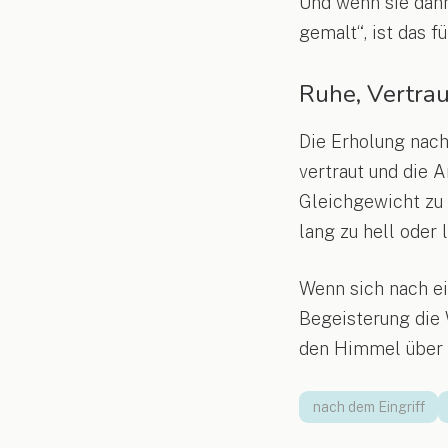
Und wenn sie dann
gemalt“, ist das 
Ruhe, Vertra
Die Erholung nach
vertraut und die 
Gleichgewicht zu 
lang zu hell oder 
Wenn sich nach ei
Begeisterung die 
den Himmel über de
nach dem Eingriff