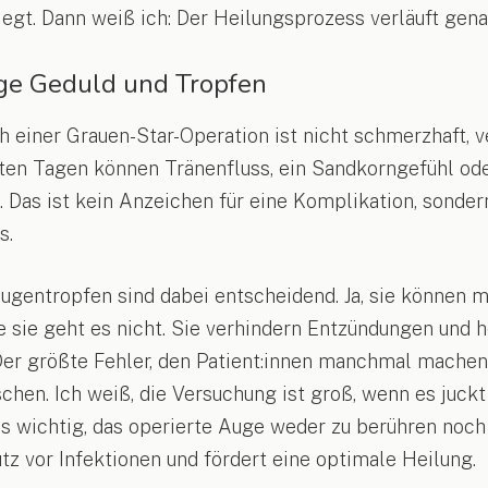
gt. Dann weiß ich: Der Heilungsprozess verläuft genau 
age Geduld und Tropfen
 einer Grauen-Star-Operation ist nicht schmerzhaft, v
sten Tagen können Tränenfluss, ein Sandkorngefühl ode
. Das ist kein Anzeichen für eine Komplikation, sonder
s.
ugentropfen sind dabei entscheidend. Ja, sie können
 sie geht es nicht. Sie verhindern Entzündungen und 
 Der größte Fehler, den Patient:innen manchmal machen,
chen. Ich weiß, die Versuchung ist groß, wenn es juckt
t es wichtig, das operierte Auge weder zu berühren noc
tz vor Infektionen und fördert eine optimale Heilung.