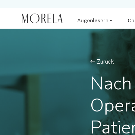
Augenlasern
Op
Zurück
Nach 
Oper
Patie