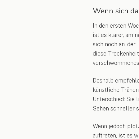
Wenn sich da
In den ersten Wo
ist es klarer, am
sich noch an, der 
diese Trockenheit
verschwommenes
Deshalb empfehle 
künstliche Träne
Unterschied: Sie l
Sehen schneller st
Wenn jedoch plöt
auftreten, ist es 