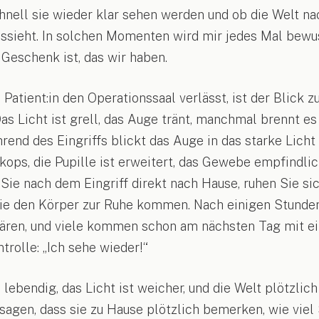
chnell sie wieder klar sehen werden und ob die Welt n
ussieht. In solchen Momenten wird mir jedes Mal bewus
Geschenk ist, das wir haben.
Patient:in den Operationssaal verlässt, ist der Blick z
 Licht ist grell, das Auge tränt, manchmal brennt es l
rend des Eingriffs blickt das Auge in das starke Licht
ops, die Pupille ist erweitert, das Gewebe empfindlic
Sie nach dem Eingriff direkt nach Hause, ruhen Sie si
Sie den Körper zur Ruhe kommen. Nach einigen Stunden
lären, und viele kommen schon am nächsten Tag mit e
trolle: „Ich sehe wieder!“
lebendig, das Licht ist weicher, und die Welt plötzlich 
 sagen, dass sie zu Hause plötzlich bemerken, wie viel