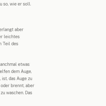
so, wie er soll.
erlangt aber
r leichtes
n Teil des
 manchmal etwas
helfen dem Auge,
 ist, das Auge zu
 oder brennt, aber
h zu waschen. Das