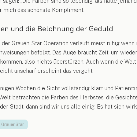
 sagen: „Die Farben sind so lebendig, als hätte jemand
für mich das schönste Kompliment.
uen und die Belohnung der Geduld
 der Grauen-Star-Operation verläuft meist ruhig wen
Anweisungen befolgt. Das Auge braucht Zeit, um wieder
kommen, also nichts überstürzen. Auch wenn die Welt
leicht unscharf erscheint das vergeht.
nigen Wochen die Sicht vollständig klärt und Patient:
Welt betrachten die Farben des Herbstes, die Gesichter
r Stadt, dann sind wir uns alle einig: Es hat sich wirk
Grauer Star