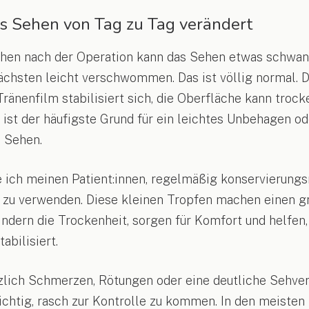
s Sehen von Tag zu Tag verändert
chen nach der Operation kann das Sehen etwas schwa
 nächsten leicht verschwommen. Das ist völlig normal. 
Tränenfilm stabilisiert sich, die Oberfläche kann trock
 ist der häufigste Grund für ein leichtes Unbehagen od
 Sehen.
ich meinen Patient:innen, regelmäßig konservierungs
n zu verwenden. Diese kleinen Tropfen machen einen 
indern die Trockenheit, sorgen für Komfort und helfen,
abilisiert.
zlich Schmerzen, Rötungen oder eine deutliche Sehve
wichtig, rasch zur Kontrolle zu kommen. In den meisten