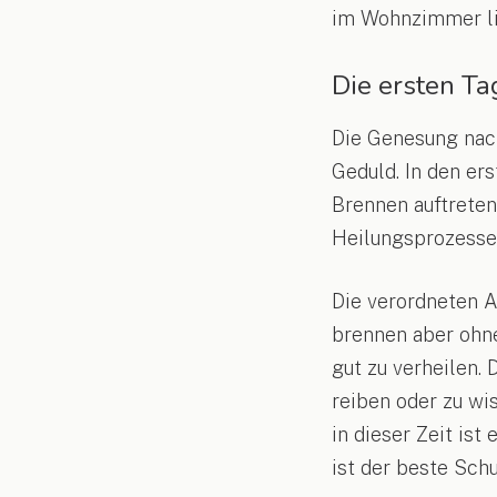
im Wohnzimmer lie
Die ersten T
Die Genesung nach
Geduld. In den er
Brennen auftreten
Heilungsprozesse
Die verordneten A
brennen aber ohne
gut zu verheilen.
reiben oder zu wis
in dieser Zeit is
ist der beste Schu