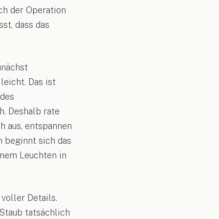
ach der Operation
st, dass das
unächst
eicht. Das ist
 des
h. Deshalb rate
ch aus, entspannen
 beginnt sich das
inem Leuchten in
voller Details.
 Staub tatsächlich