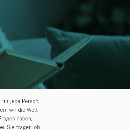
 für jede Person,
 dem wir die Welt
 Fragen haben,
i. Sie fragen, ob