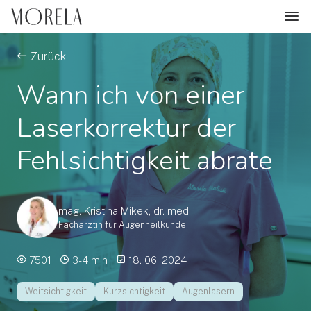
Zurück
Wann ich von einer
Laserkorrektur der
Fehlsichtigkeit abrate
mag. Kristina Mikek, dr. med.
Fachärztin für Augenheilkunde
7501
3-4 min
18. 06. 2024
Weitsichtigkeit
Kurzsichtigkeit
Augenlasern