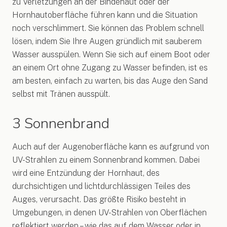
zu Verletzungen an der Bindehaut oder der
Hornhautoberfläche führen kann und die Situation
noch verschlimmert. Sie können das Problem schnell
lösen, indem Sie Ihre Augen gründlich mit sauberem
Wasser ausspülen. Wenn Sie sich auf einem Boot oder
an einem Ort ohne Zugang zu Wasser befinden, ist es
am besten, einfach zu warten, bis das Auge den Sand
selbst mit Tränen ausspült.
3 Sonnenbrand
Auch auf der Augenoberfläche kann es aufgrund von
UV-Strahlen zu einem Sonnenbrand kommen. Dabei
wird eine Entzündung der Hornhaut, des
durchsichtigen und lichtdurchlässigen Teiles des
Auges, verursacht. Das größte Risiko besteht in
Umgebungen, in denen UV-Strahlen von Oberflächen
reflektiert werden – wie das auf dem Wasser oder in