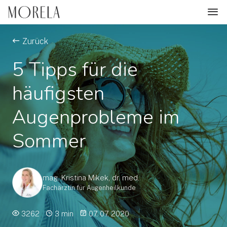
Zurück
5 Tipps für die
häufigsten
Augenprobleme im
Sommer
mag. Kristina Mikek, dr. med.
Fachärztin für Augenheilkunde
3262
3 min
07. 07. 2020