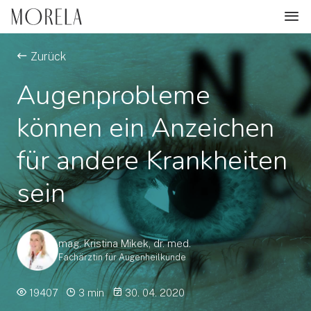
Zurück
Augenprobleme
können ein Anzeichen
für andere Krankheiten
sein
mag. Kristina Mikek, dr. med.
Fachärztin für Augenheilkunde
19407
3 min
30. 04. 2020