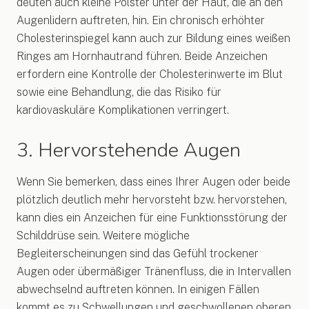
deuten auch kleine Polster unter der Haut, die an den
Augenlidern auftreten, hin. Ein chronisch erhöhter
Cholesterinspiegel kann auch zur Bildung eines weißen
Ringes am Hornhautrand führen. Beide Anzeichen
erfordern eine Kontrolle der Cholesterinwerte im Blut
sowie eine Behandlung, die das Risiko für
kardiovaskuläre Komplikationen verringert.
3. Hervorstehende Augen
Wenn Sie bemerken, dass eines Ihrer Augen oder beide
plötzlich deutlich mehr hervorsteht bzw. hervorstehen,
kann dies ein Anzeichen für eine Funktionsstörung der
Schilddrüse sein. Weitere mögliche
Begleiterscheinungen sind das Gefühl trockener
Augen oder übermäßiger Tränenfluss, die in Intervallen
abwechselnd auftreten können. In einigen Fällen
kommt es zu Schwellungen und geschwollenen oberen